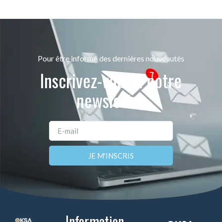
Pour être informé des dernières nouveautés
Inscrivez-vous à notre
newsletter
JE M'INSCRIS
Information